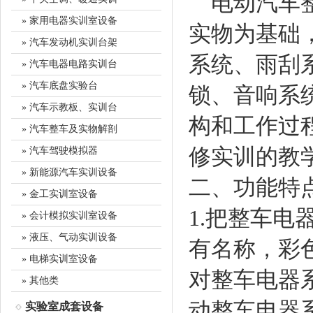
电动汽车整
» 家用电器实训室设备
实物为基础
» 汽车发动机实训台架
系统、雨刮
» 汽车电器电路实训台
» 汽车底盘实验台
锁、音响系
» 汽车示教板、实训台
构和工作过
» 汽车整车及实物解剖
修实训的教
» 汽车驾驶模拟器
» 新能源汽车实训设备
二、功能特
» 金工实训室设备
1.把整车
» 会计模拟实训室设备
» 液压、气动实训设备
有名称，彩
» 电梯实训室设备
对整车电器
» 其他类
动整车电器
实验室成套设备