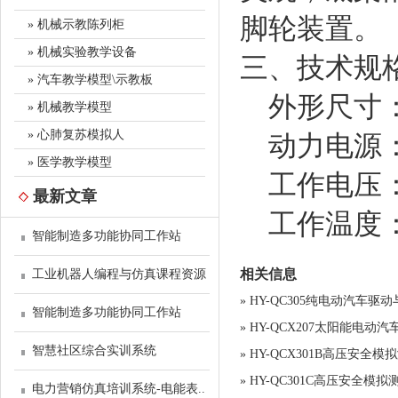
脚轮装置。
» 机械示教陈列柜
» 机械实验教学设备
三、技术规
» 汽车教学模型\示教板
外形尺寸：17
» 机械教学模型
» 心肺复苏模拟人
动力电源：原
» 医学教学模型
工作电压
最新文章
工作温度：-
智能制造多功能协同工作站
相关信息
工业机器人编程与仿真课程资源
»
HY-QC305纯电动汽车
智能制造多功能协同工作站
»
HY-QCX207太阳能电动
智慧社区综合实训系统
»
HY-QCX301B高压安全
»
HY-QC301C高压安全模
电力营销仿真培训系统-电能表..