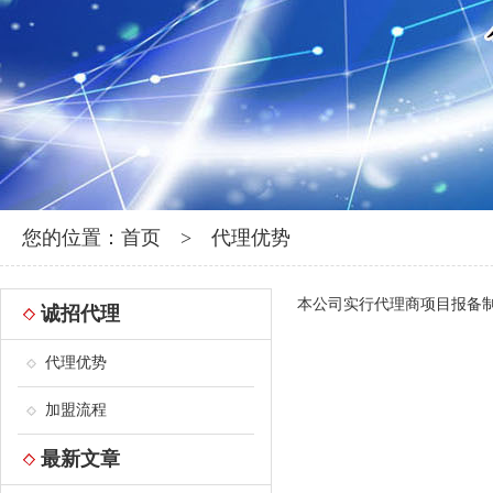
您的位置：
首页
>
代理优势
本公司实行代理商项目报备
诚招代理
代理优势
加盟流程
最新文章