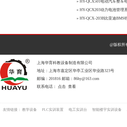
»
HY-QCX501电动汽车整
»
HY-QCX203动力电池管
»
HY-QCX-203B比亚迪B
@版权所
上海华育科教设备制造有限公司
地址：上海市嘉定区华亭工业区华业路323号
邮编：201816 邮箱：86hy@163.com
联系电话： 点击 查看
友情链接：
教学设备
PLC实训装置
电工实训台
智能楼宇实训设备