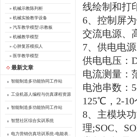
线绘制和打
» 机械示教陈列柜
6、控制屏
» 机械实验教学设备
» 汽车教学模型\示教板
交流电源、
» 机械教学模型
7、供电电
» 心肺复苏模拟人
» 医学教学模型
供电电压：DC
最新文章
电流测量：范围
智能制造多功能协同工作站
电池串数：5-
工业机器人编程与仿真课程资源
125℃，2-
智能制造多功能协同工作站
8、主模块功
智慧社区综合实训系统
理;SOC、
电力营销仿真培训系统-电能表..