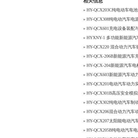
相关信息
»
HY-QCX203C纯电动车
»
HY-QCX308纯电动汽车
»
HY-QCX601充电设备装
»
HYXNY-1 多功能新能源
»
HY-QCX220 混合动力
»
HY-QCX-206B新能源
»
HY-QCX-204新能源汽
»
HY-QCX603新能源汽车
»
HY-QCX201电动汽车动
»
HY-QCX301B高压安全
»
HY-QCX302纯电动汽车
»
HY-QCX206混合动力汽
»
HY-QCX207太阳能电动
»
HY-QCX205B纯电动汽