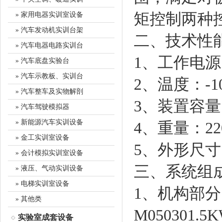
矩控制两种
» 家用电器实训室设备
» 汽车发动机实训台架
二、技术性
» 汽车电器电路实训台
1、工作电源
» 汽车底盘实验台
» 汽车示教板、实训台
2、温度：-1
» 汽车整车及实物解剖
3、装置容量
» 汽车驾驶模拟器
» 新能源汽车实训设备
4、重量：22
» 金工实训室设备
5、外形尺寸：1
» 会计模拟实训室设备
三、系统组
» 液压、气动实训设备
» 电梯实训室设备
1、机构部分
» 其他类
M050301
实验室成套设备