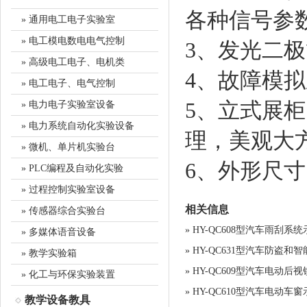
各种信号参
» 通用电工电子实验室
» 电工模电数电电气控制
3、发光二
» 高级电工电子、电机类
4、故障模
» 电工电子、电气控制
5、立式展
» 电力电子实验室设备
» 电力系统自动化实验设备
理，美观大
» 微机、单片机实验台
6、外形尺寸：
» PLC编程及自动化实验
» 过程控制实验室设备
相关信息
» 传感器综合实验台
»
HY-QC608型汽车雨刮系
» 多媒体语音设备
»
HY-QC631型汽车防盗和
» 教学实验箱
»
HY-QC609型汽车电动后
» 化工与环保实验装置
»
HY-QC610型汽车电动车
教学设备教具