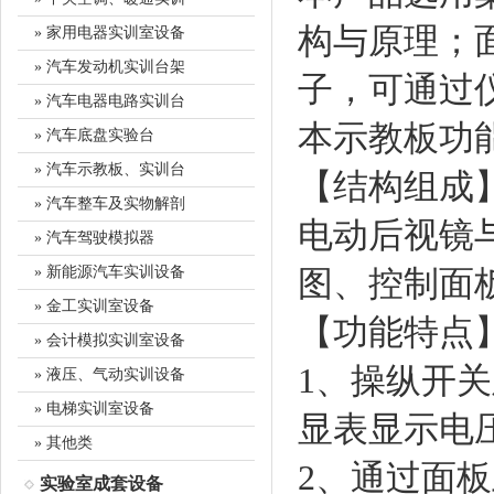
构与原理；
» 家用电器实训室设备
» 汽车发动机实训台架
子，可通过
» 汽车电器电路实训台
本示教板功
» 汽车底盘实验台
» 汽车示教板、实训台
【结构组成
» 汽车整车及实物解剖
电动后视镜
» 汽车驾驶模拟器
» 新能源汽车实训设备
图、控制面
» 金工实训室设备
【功能特点
» 会计模拟实训室设备
1、操纵开
» 液压、气动实训设备
» 电梯实训室设备
显表显示电
» 其他类
2、通过面
实验室成套设备